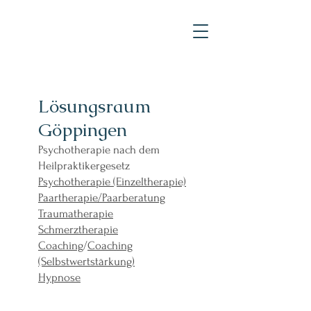
Lösungsraum
Göppingen
Psychotherapie nach dem
Heilpraktikergesetz
Psychotherapie (Einzeltherapie)
Paartherapie/Paarberatung
Traumatherapie
Schmerztherapie
Coaching
/
Coaching
(Selbstwertstärkung)
Hypnose