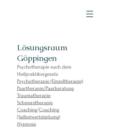
Lösungsraum
Göppingen
Psychotherapie nach dem
Heilpraktikergesetz
Psychotherapie (Einzeltherapie)
Paartherapie/Paarberatung
Traumatherapie
Schmerztherapie
Coaching
/
Coaching
(Selbstwertstärkung)
Hypnose